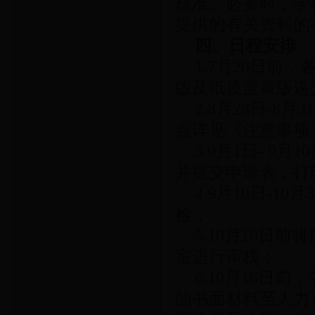
核准。必要时，学
提供的有关资料的
四、
日程安排
1.7月20日
版及纸质盖章版递
2.8月28日-
点详见《注意事项
3.9月1日- 9月
并提交申请表，打
4.9月10日-
检；
5.10月10
室进行审核；
6.10月16
的书面材料至人力