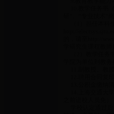
9.教育教学能
10.教学任务书
研”、“专业技术
（1）担任本科
http://electsy
的，请至http://www
学研究生课程教师
（2）教学任务
学院为单位到教务
11.副教授、
12.聘用合同复
13.公积金缴纳
14.上海交通大
之前进校人员免）
学校认定通过后