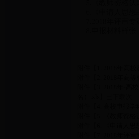
5.《教师资格
6.《申请人思
7.2018年评
8.申报材料样张
附件【
1. 2018年
附件【
2. 2018年
附件【
3. 2018
名）.xls
】
已下载
次
附件【
4. 高校申报学科
附件【
5. 《教师资
附件【
6. 《申请人思
附件【
7. 2018年