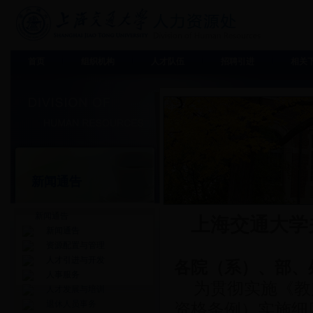
首页
组织机构
人才队伍
招聘引进
相关
新闻通告
新闻通告
上海交通大学
新闻通告
资源配置与管理
人才引进与开发
各院（系）、部、
人事服务
为贯彻实施《教
人才发展与培训
退休人员事务
资格条例）实施细