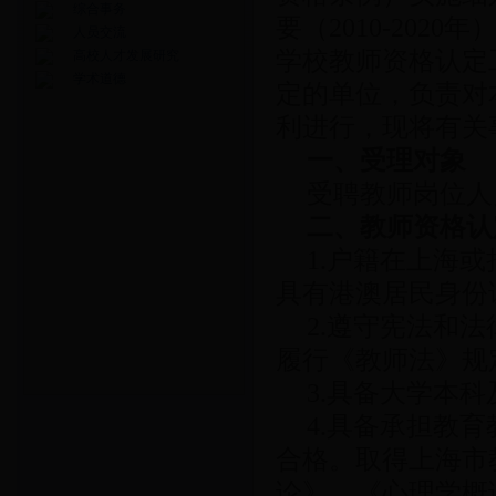
综合事务
要（2010-202
人员交流
学校教师资格认定
高校人才发展研究
学术道德
定的单位，负责对
利进行，现将有关
一、
受理对象
受聘教师岗位
二、
教师资格认
1.户籍在上海
具有港澳居民身份
2.遵守宪法和
履行《教师法》规
3.具备大学本
4.具备承担教
合格。取得上海市
论》、《心理学概