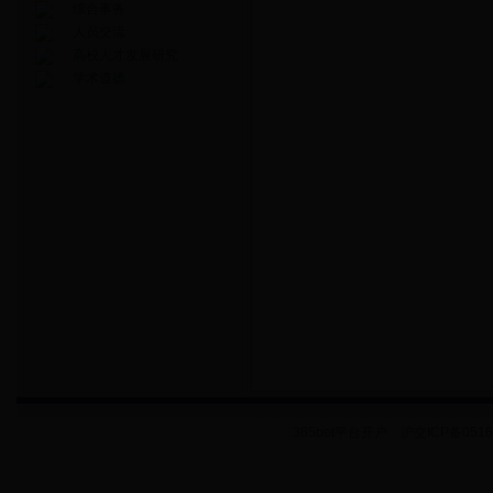
综合事务
人员交流
高校人才发展研究
学术道德
365bet平台开户 沪交ICP备