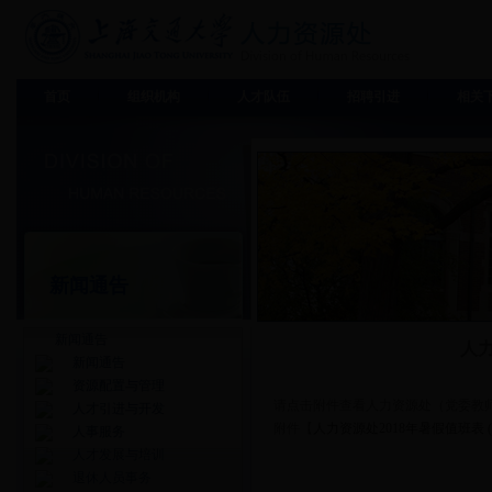
首页
组织机构
人才队伍
招聘引进
相关
新闻通告
新闻通告
人
新闻通告
资源配置与管理
请点击附件查看人力资源处（党委教师
人才引进与开发
附件【
人力资源处2018年暑假值班表 (汇
人事服务
人才发展与培训
退休人员事务