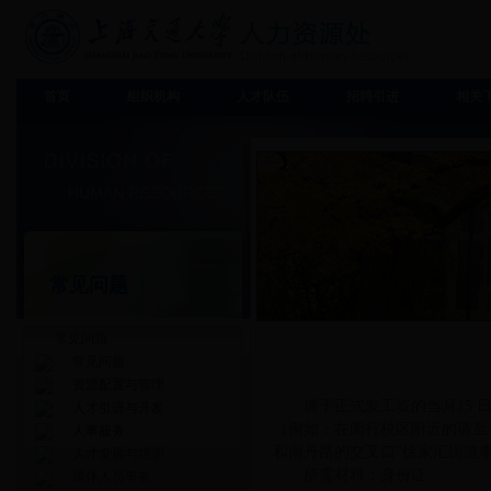
首页
组织机构
人才队伍
招聘引进
相关
常见问题
常见问题
常见问题
资源配置与管理
请于正式发工资的当月15
人才引进与开发
（例如：在闵行校区附近的请至鹤
人事服务
和南丹路的交叉口“徐家汇街道
人才发展与培训
所需材料：身份证
退休人员事务