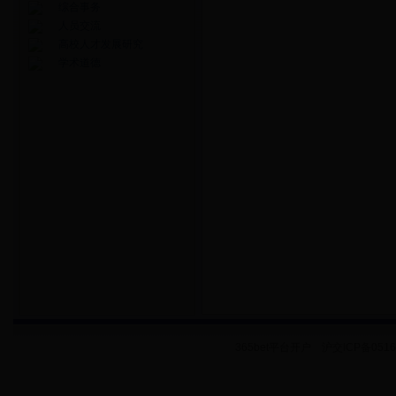
综合事务
人员交流
高校人才发展研究
学术道德
365bet平台开户 沪交ICP备