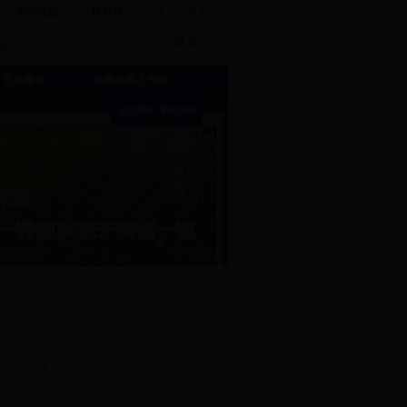
网站地图
联系我们
添加收藏
学风建设
党委教师工作部
English Version
据下列步骤操作：