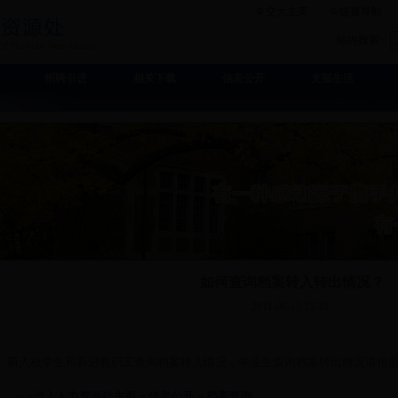
交大主页
链接导航
站内搜索：
招聘引进
相关下载
信息公开
支部生活
如何查询档案转入转出情况？
2011-06-15 15:35
新入校学生和新进教职工查询档案转入情况，毕业生查询档案转出情况请根
－>进入
人力资源处主页－信息公开－档案查询