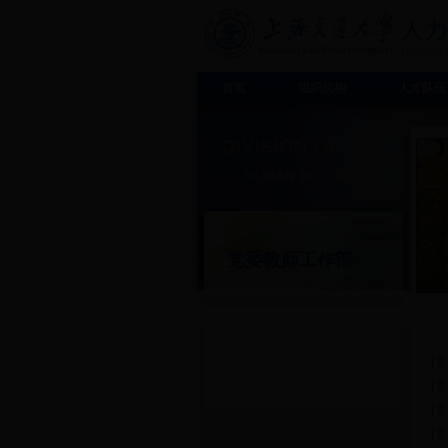
首页
组织机构
人才队伍
党委教师工作部
[
[
[
[