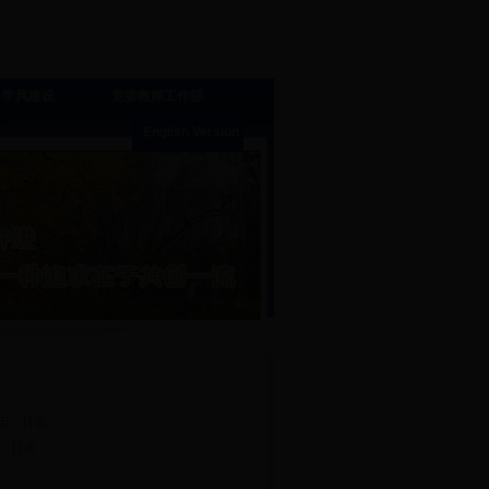
学风建设
党委教师工作部
English Version
点击：[
] 次
：[
] 次