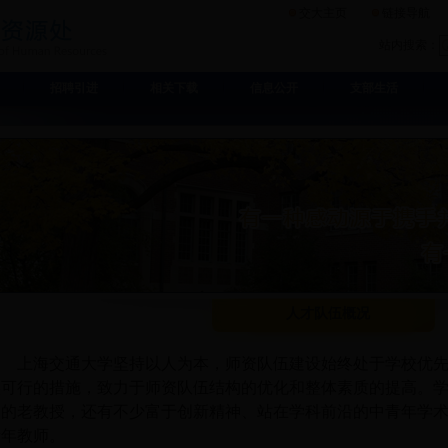
交大主页
链接导航
站内搜索：
招聘引进
相关下载
信息公开
支部生活
人才队伍概况
上海交通大学坚持以人为本，师资队伍建设始终处于学校优
实可行的措施，致力于师资队伍结构的优化和整体素质的提高。
深的老教授，还有不少富于创新精神、站在学科前沿的中青年学
青年教师。