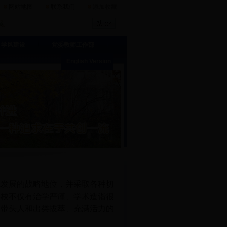
网站地图
联系我们
添加收藏
学风建设
党委教师工作部
English Version
先发展的战略地位，并采取各种切
学校不仅有治学严谨、学术造诣很
术带头人和出类拔萃、充满活力的