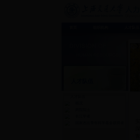
首页
组织机构
人才队伍
人才队伍
人才队伍
概况
两院院士
长江学者
国家杰出青年科学基金获得者