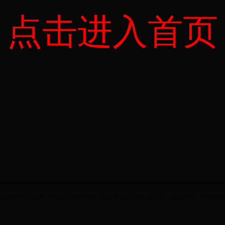
点击进入首页
365bet平台开户 沪交ICP备05168 版权所有?上海交通大学，未经许可，不得转载