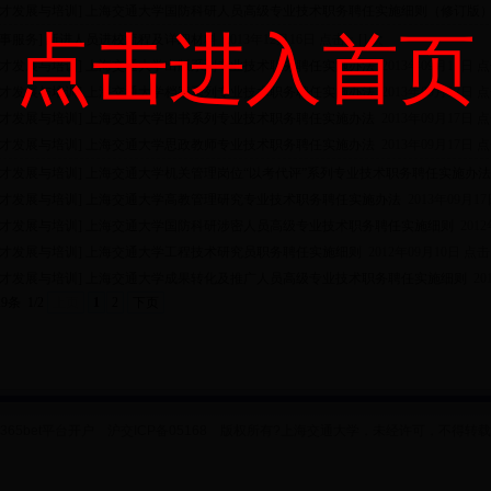
人才发展与培训]
上海交通大学国防科研人员高级专业技术职务聘任实施细则（修订版
点击进入首页
人事服务]
新进人员进校流程及详细材料
2013年12月16日 点击：[
] 次
人才发展与培训]
上海交通大学出版系列专业技术职务聘任实施办法
2013年09月17日 
人才发展与培训]
上海交通大学档案系列专业技术职务聘任实施办法
2013年09月17日 
人才发展与培训]
上海交通大学图书系列专业技术职务聘任实施办法
2013年09月17日 
人才发展与培训]
上海交通大学思政教师专业技术职务聘任实施办法
2013年09月17日 
人才发展与培训]
上海交通大学机关管理岗位“以考代评”系列专业技术职务聘任实施办
人才发展与培训]
上海交通大学高教管理研究专业技术职务聘任实施办法
2013年09月1
人才发展与培训]
上海交通大学国防科研涉密人员高级专业技术职务聘任实施细则
2012
人才发展与培训]
上海交通大学工程技术研究员职务聘任实施细则
2012年09月10日 点击
人才发展与培训]
上海交通大学成果转化及推广人员高级专业技术职务聘任实施细则
20
29条
1/2
上页
1
2
下页
365bet平台开户 沪交ICP备05168 版权所有?上海交通大学，未经许可，不得转载