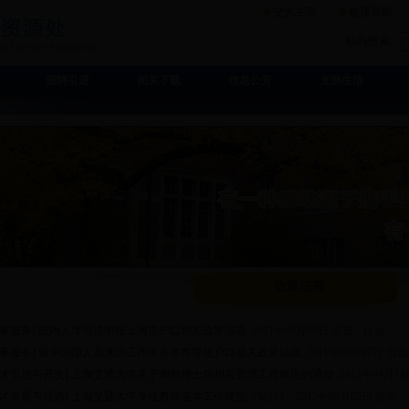
交大主页
链接导航
站内搜索：
招聘引进
相关下载
信息公开
支部生活
政策法规
人事服务]
国内人才引进申报上海市户口相关政策法规
2011年05月06日 点击：[
] 次
人事服务]
留学回国人员来沪工作申办本市常住户口相关政策法规
2011年05月07日 点击
人才引进与开发]
上海交通大学关于调整博士后相关管理工作规定的通知
2011年04月1
人才发展与培训]
上海交通大学专任教师基本工作规范（试行）
2015年08月05日 点击：