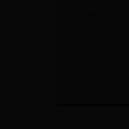
综合事务
[
人员交流
[
高校人才发展研究
[
学术道德
[
[
[
[
[
[
[
[
共