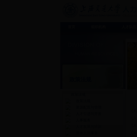
首页
组织机构
人才队伍
政策法规
政策法规
政策法规
资源配置与管理
[
人才引进与开发
[
人事服务
[
人才发展与培训
[
退休人员事务